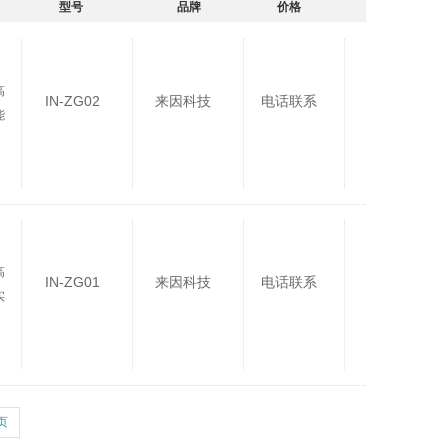
型号
品牌
价格
高
IN-ZG02
来因科技
电话联系
能
高
IN-ZG01
来因科技
电话联系
实
页