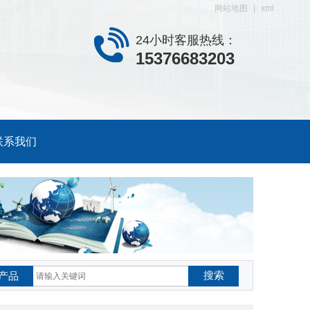
网站地图
|
xml
24小时客服热线：
15376683203
联系我们
搜索
产品