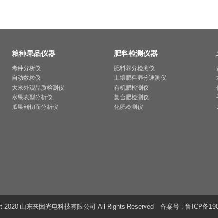
粮种果品仪器
肥料检测仪器
考种分析仪
肥料养分检测仪
自动数粒仪
土壤肥料养分速测仪
大米外观品质检测仪
有机肥检测仪
水果表型分析仪
复合肥检测仪
瓜果剖切面分析仪
化肥检测仪
ght 2020 山东来因光电科技有限公司 All Rights Reserved 备案号：
鲁ICP备190