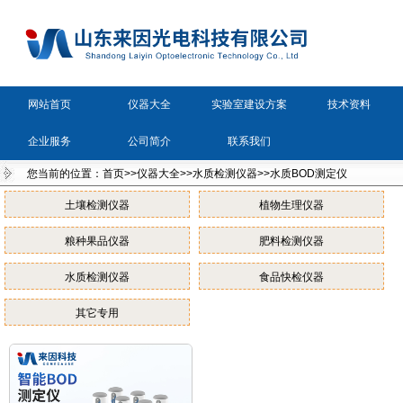
网站首页
仪器大全
实验室建设方案
技术资料
企业服务
公司简介
联系我们
您当前的位置：
首页
>>
仪器大全
>>
水质检测仪器
>>
水质BOD测定仪
土壤检测仪器
植物生理仪器
粮种果品仪器
肥料检测仪器
水质检测仪器
食品快检仪器
其它专用