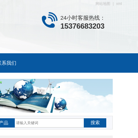
网站地图
|
xml
24小时客服热线：
15376683203
联系我们
搜索
产品