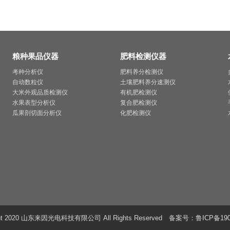
粮种果品仪器
肥料检测仪器
考种分析仪
肥料养分检测仪
自动数粒仪
土壤肥料养分速测仪
大米外观品质检测仪
有机肥检测仪
水果表型分析仪
复合肥检测仪
瓜果剖切面分析仪
化肥检测仪
ght 2020 山东来因光电科技有限公司 All Rights Reserved 备案号：
鲁ICP备190