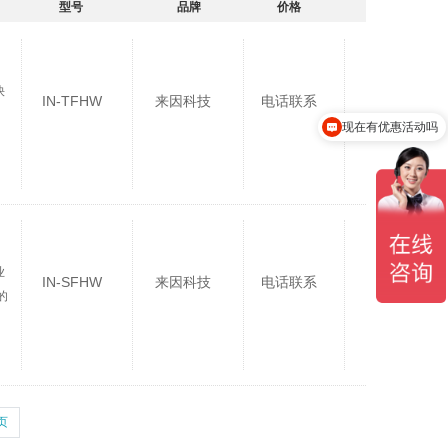
型号
品牌
价格
快
IN-TFHW
来因科技
电话联系
：
现在有优惠活动吗
业
IN-SFHW
来因科技
电话联系
的
页