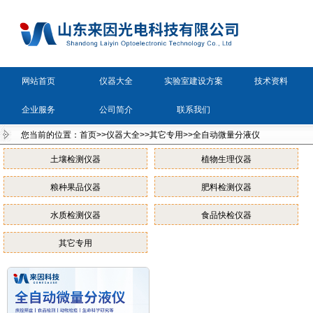
网站首页
仪器大全
实验室建设方案
技术资料
企业服务
公司简介
联系我们
您当前的位置：
首页
>>
仪器大全
>>
其它专用
>>
全自动微量分液仪
土壤检测仪器
植物生理仪器
粮种果品仪器
肥料检测仪器
水质检测仪器
食品快检仪器
其它专用