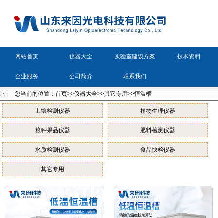
网站首页
仪器大全
实验室建设方案
技术资料
企业服务
公司简介
联系我们
您当前的位置：
首页
>>
仪器大全
>>
其它专用
>>
恒温槽
土壤检测仪器
植物生理仪器
粮种果品仪器
肥料检测仪器
水质检测仪器
食品快检仪器
其它专用